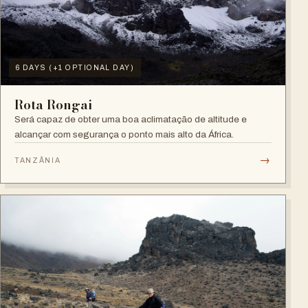
6 DAYS (+1 OPTIONAL DAY)
Rota Rongai
Será capaz de obter uma boa aclimatação de altitude e
alcançar com segurança o ponto mais alto da África.
→
TANZÂNIA