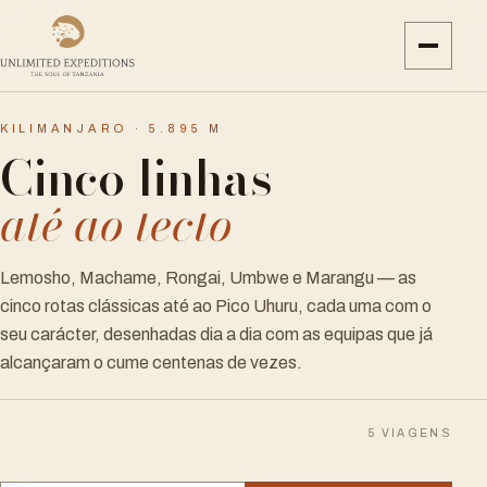
KILIMANJARO · 5.895 M
Cinco linhas
até ao tecto
Lemosho, Machame, Rongai, Umbwe e Marangu — as
cinco rotas clássicas até ao Pico Uhuru, cada uma com o
seu carácter, desenhadas dia a dia com as equipas que já
alcançaram o cume centenas de vezes.
5
VIAGENS