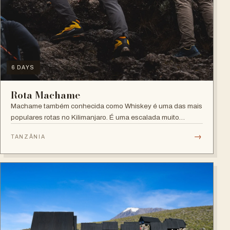
6 DAYS
Rota Machame
Machame também conhecida como Whiskey é uma das mais
populares rotas no Kilimanjaro. É uma escalada muito
desafiadora.
→
TANZÂNIA