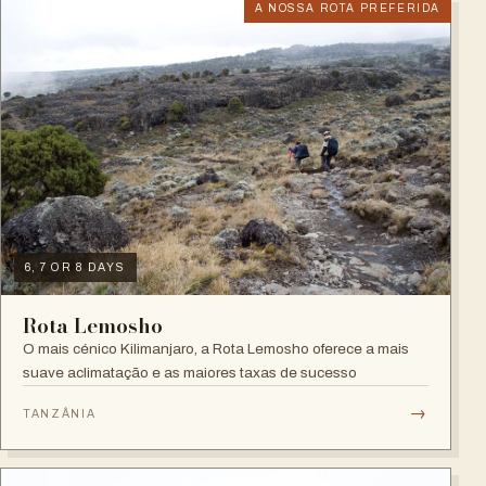
A NOSSA ROTA PREFERIDA
6, 7 OR 8 DAYS
Rota Lemosho
O mais cénico Kilimanjaro, a Rota Lemosho oferece a mais
suave aclimatação e as maiores taxas de sucesso
→
TANZÂNIA