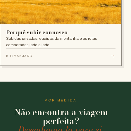
Porquê subir connosco
Subidas privadas, equipas da montanha e as rotas
comparadas lado a lado.
→
KILIMANJARO
POR MEDIDA
Não encontra a viagem
perfeita?
Desenhamo-la para si.