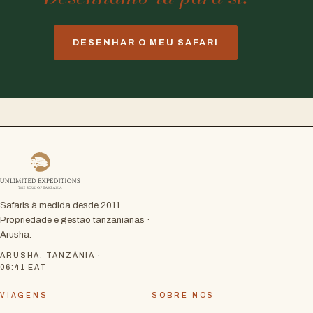
DESENHAR O MEU SAFARI
Safaris à medida desde 2011.
Propriedade e gestão tanzanianas ·
Arusha.
ARUSHA, TANZÂNIA ·
06:41
EAT
VIAGENS
SOBRE NÓS