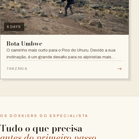
6 DAYS
Rota Umbwe
O caminho mais curto para o Pico do Uhuru. Devido a sua
inclinação, é um grande desafio para os alpinistas mais
habilidosos.
→
TANZÂNIA
OS DOSSIERS DO ESPECIALISTA
Tudo o que precisa
antes do primeiro passo