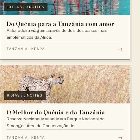
10 DIAS / 9 NOITES
Do Quénia para a Tanzânia com amor
A derradeira viagem através de dois dos países mais
emblemáticos da África.
→
TANZANIA · KENYA
6 DIAS / 5 NOITES
O Melhor do Quénia e da Tanzânia
Reserva Nacional Maasai Mara Parque Nacional do
Serengeti Área de Conservação de ...
→
TANZANIA · KENYA