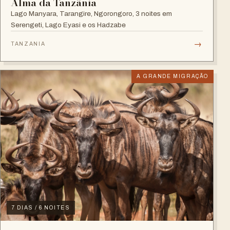
Alma da Tanzânia
Lago Manyara, Tarangire, Ngorongoro, 3 noites em
Serengeti, Lago Eyasi e os Hadzabe
→
TANZANIA
A GRANDE MIGRAÇÃO
7 DIAS / 6 NOITES