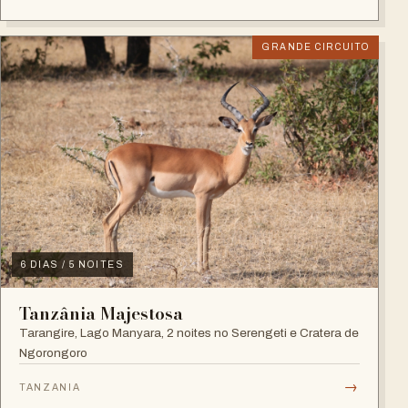
GRANDE CIRCUITO
6 DIAS / 5 NOITES
Tanzânia Majestosa
Tarangire, Lago Manyara, 2 noites no Serengeti e Cratera de
Ngorongoro
→
TANZANIA