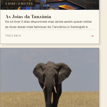
3 DIAS / 2 NOITES
As Joias da Tanzânia
Se só tiver 3 dias disponíveis mas ainda assim quiser visitar
as duas áreas mais famosas da Tanzânia (o Serengeti e
Ngorongoro), este itinerário é pe...
→
TANZANIA