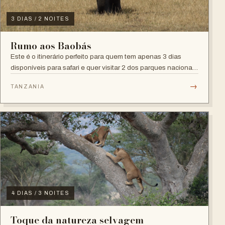
3 DIAS / 2 NOITES
Rumo aos Baobás
Este é o itinerário perfeito para quem tem apenas 3 dias
disponíveis para safari e quer visitar 2 dos parques nacionais
mais famosos da Tanzânia
→
TANZANIA
4 DIAS / 3 NOITES
Toque da natureza selvagem