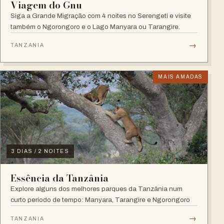
Viagem do Gnu
Siga a Grande Migração com 4 noites no Serengeti e visite
também o Ngorongoro e o Lago Manyara ou Tarangire.
→
TANZANIA
MAIS AMADAS
3 DIAS / 2 NOITES
Essência da Tanzânia
Explore alguns dos melhores parques da Tanzânia num
curto período de tempo: Manyara, Tarangire e Ngorongoro
→
TANZANIA