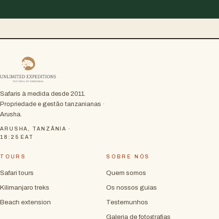
Safaris à medida desde 2011.
Propriedade e gestão tanzanianas ·
Arusha.
ARUSHA, TANZÂNIA ·
18:25
EAT
TOURS
SOBRE NÓS
Safari tours
Quem somos
Kilimanjaro treks
Os nossos guias
Beach extension
Testemunhos
Galeria de fotografias