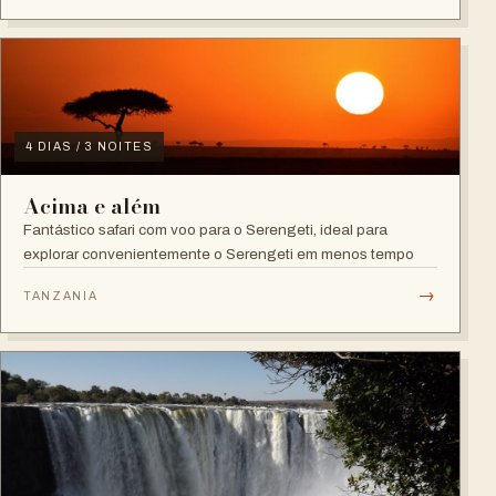
4 DIAS / 3 NOITES
Acima e além
Fantástico safari com voo para o Serengeti, ideal para
explorar convenientemente o Serengeti em menos tempo
→
TANZANIA