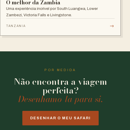
O melhor da Zambia
Uma experiência incrível por South Luangwa, Lower
Zambezi, Victoria Falls e Livingstone.
→
TANZANIA
POR MEDIDA
Não encontra a viagem
perfeita?
Desenhamo-la para si.
DESENHAR O MEU SAFARI