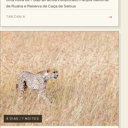
de Ruaha e Reserva de Caça de Selous
→
TANZANIA
8 DIAS / 7 NOITES