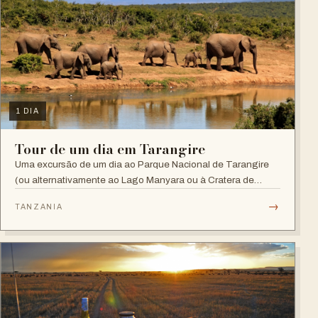
1 DIA
Tour de um dia em Tarangire
Uma excursão de um dia ao Parque Nacional de Tarangire
(ou alternativamente ao Lago Manyara ou à Cratera de
Ngorongoro).
→
TANZANIA