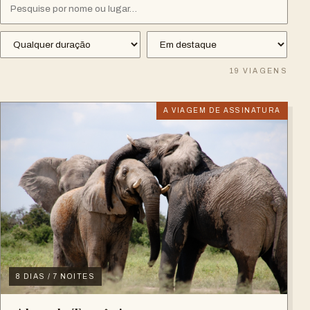
19
VIAGENS
A VIAGEM DE ASSINATURA
8 DIAS / 7 NOITES