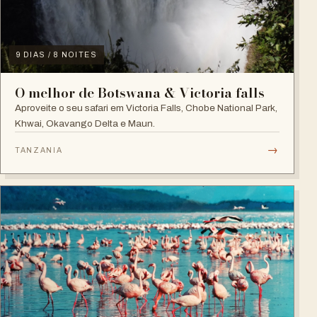
9 DIAS / 8 NOITES
O melhor de Botswana & Victoria falls
Aproveite o seu safari em Victoria Falls, Chobe National Park,
Khwai, Okavango Delta e Maun.
→
TANZANIA