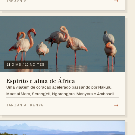
→
TANZANIA
11 DIAS / 10 NOITES
Espírito e alma de África
Uma viagem de coração acelerado passando por Nakuru,
Maasai Mara, Serengeti, Ngorongoro, Manyara e Amboseli
→
TANZANIA · KENYA