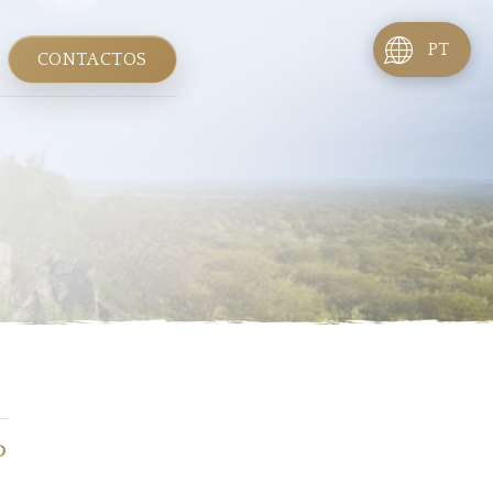
PT
CONTACTOS
P