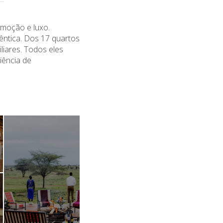
emoção e luxo.
êntica. Dos 17 quartos
iliares. Todos eles
iência de