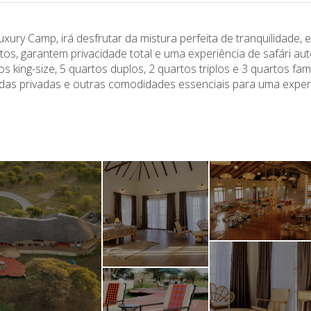
ury Camp, irá desfrutar da mistura perfeita de tranquilidade, 
os, garantem privacidade total e uma experiência de safári aut
s king-size, 5 quartos duplos, 2 quartos triplos e 3 quartos fam
das privadas e outras comodidades essenciais para uma exper
.