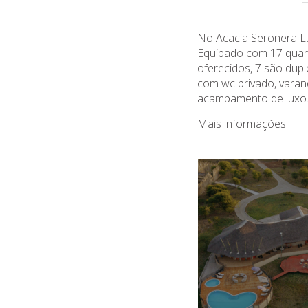
No Acacia Seronera Lux
Equipado com 17 quart
oferecidos, 7 são duplo
com wc privado, varan
acampamento de luxo
Mais informações