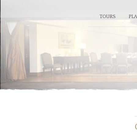
TOURS
PL