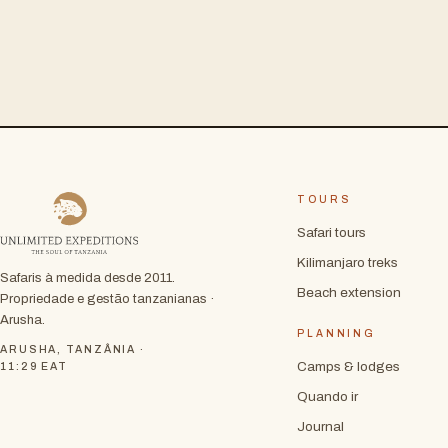
TOURS
Safari tours
Kilimanjaro treks
Safaris à medida desde 2011.
Beach extension
Propriedade e gestão tanzanianas ·
Arusha.
PLANNING
ARUSHA, TANZÂNIA ·
Camps & lodges
11:29
EAT
Quando ir
Journal