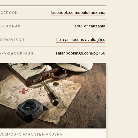
facebook.com/souloftanzania
ACEBOOK
soul_of_tanzania
NSTAGRAM
Leia as nossas avaliações
RIPADVISOR
safaribookings.com/p2750
AFARIBOOKINGS
COMPOSTO PARA SI EM ARUSHA