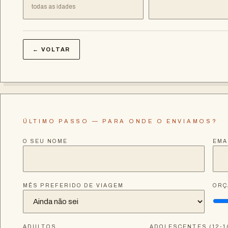
todas as idades
← VOLTAR
ÚLTIMO PASSO — PARA ONDE O ENVIAMOS?
O SEU NOME
EMA
MÊS PREFERIDO DE VIAGEM
ORÇ
ADULTOS
ADOLESCENTES (12-1