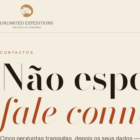
Não espe
CONTACTOS
fale con
Cinco perguntas tranquilas, depois os seus dados — e