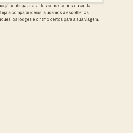
er já conheça a rota dos seus sonhos ou ainda
teja a comparar ideias, ajudamos a escolher os
rques, os lodges e o ritmo certos para a sua viagem.