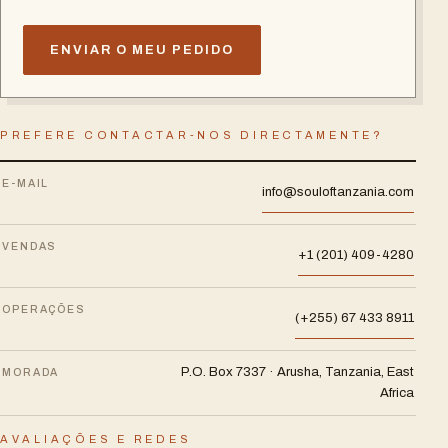
ENVIAR O MEU PEDIDO
PREFERE CONTACTAR-NOS DIRECTAMENTE?
E-MAIL
info@souloftanzania.com
VENDAS
+1 (201) 409-4280
OPERAÇÕES
(+255) 67 433 8911
P.O. Box 7337 · Arusha, Tanzania, East
MORADA
Africa
AVALIAÇÕES E REDES