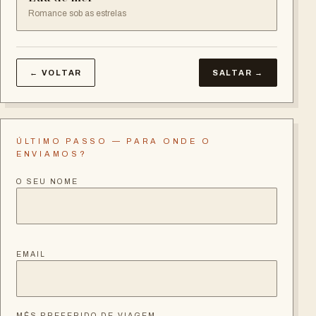
Romance sob as estrelas
← VOLTAR
SALTAR →
ÚLTIMO PASSO — PARA ONDE O
ENVIAMOS?
O SEU NOME
EMAIL
MÊS PREFERIDO DE VIAGEM