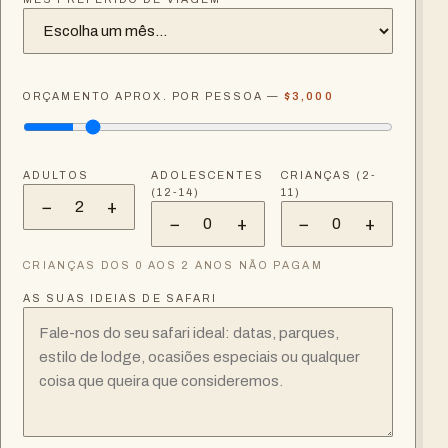
ORÇAMENTO APROX. POR PESSOA —
$3,000
ADULTOS
ADOLESCENTES
CRIANÇAS (2-
(12-14)
11)
−
+
2
−
+
−
+
0
0
CRIANÇAS DOS 0 AOS 2 ANOS NÃO PAGAM
AS SUAS IDEIAS DE SAFARI