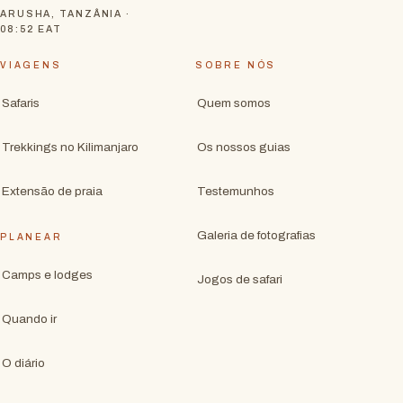
ARUSHA, TANZÂNIA ·
08:52
EAT
VIAGENS
SOBRE NÓS
Safaris
Quem somos
Trekkings no Kilimanjaro
Os nossos guias
Extensão de praia
Testemunhos
Galeria de fotografias
PLANEAR
Camps e lodges
Jogos de safari
Quando ir
O diário