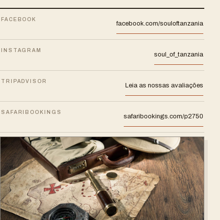
FACEBOOK
facebook.com/souloftanzania
INSTAGRAM
soul_of_tanzania
TRIPADVISOR
Leia as nossas avaliações
SAFARIBOOKINGS
safaribookings.com/p2750